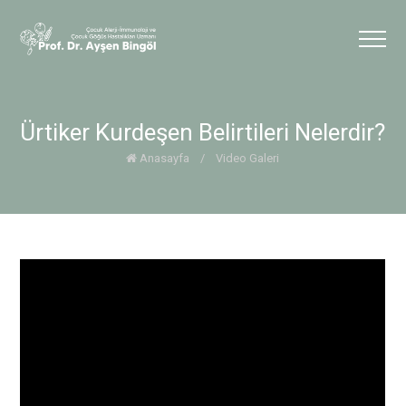
Ürtiker Kurdeşen Belirtileri Nelerdir?
Anasayfa
/
Video Galeri